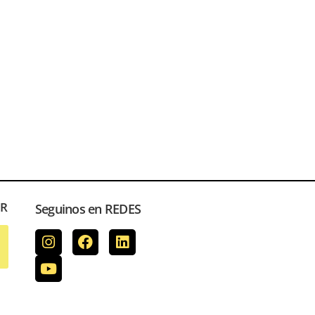
ER
Seguinos en REDES