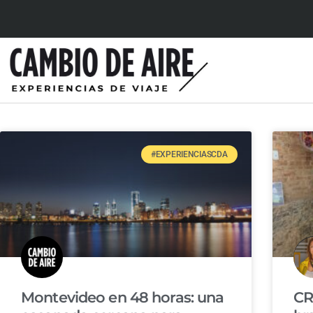
#EXPERIENCIASCDA
Montevideo en 48 horas: una
CR