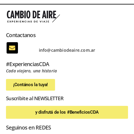
Contactanos
info@cambiodeaire.com.ar
#ExperienciasCDA
Cada viajero, una historia
¡Contános la tuya!
Suscribite al NEWSLETTER
y disfrutá de los #BeneficiosCDA
Seguinos en REDES