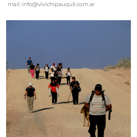
mail: info@vivichipauquil.com.ar