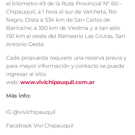
el kilómetro 49 de la Ruta Provincial N° 60 –
Chipauquil, a 1 hora al sur de Valcheta, Río
Negro. Dista a 534 km de San Carlos de
Bariloche; a 350 km de Viedma y a tan sólo
150 km al oeste del Balneario Las Grutas, San
Antonio Oeste.
Cada propuesta requiere una reserva previa y
para mayor información y contacto se puede
ingresar al sitio
web:
www.
vivichipauquil.com.ar
Más info:
IG @vivichipauquil
Facebook Viví Chipauquil