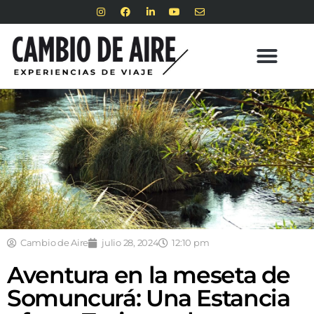
Cambio de Aire
julio 28, 2024
12:10 pm
Aventura en la meseta de
Somuncurá: Una Estancia