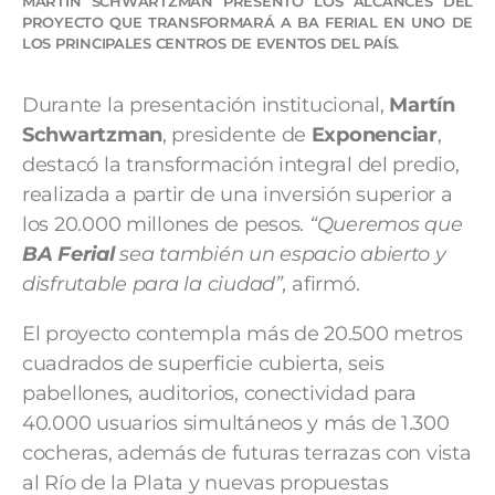
MARTÍN SCHWARTZMAN PRESENTÓ LOS ALCANCES DEL
PROYECTO QUE TRANSFORMARÁ A BA FERIAL EN UNO DE
LOS PRINCIPALES CENTROS DE EVENTOS DEL PAÍS.
Durante la presentación institucional,
Martín
Schwartzman
, presidente de
Exponenciar
,
destacó la transformación integral del predio,
realizada a partir de una inversión superior a
los 20.000 millones de pesos.
“Queremos que
BA Ferial
sea también un espacio abierto y
disfrutable para la ciudad”,
afirmó.
El proyecto contempla más de 20.500 metros
cuadrados de superficie cubierta, seis
pabellones, auditorios, conectividad para
40.000 usuarios simultáneos y más de 1.300
cocheras, además de futuras terrazas con vista
al Río de la Plata y nuevas propuestas