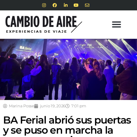
Marina Posse
junio 19, 2026
7:01 pm
BA Ferial abrió sus puertas
y se puso en marcha la