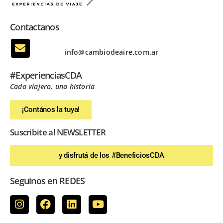
Contactanos
info@cambiodeaire.com.ar
#ExperienciasCDA
Cada viajero, una historia
¡Contános la tuya!
Suscribite al NEWSLETTER
y disfrutá de los #BeneficiosCDA
Seguinos en REDES