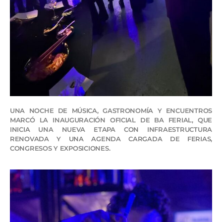
UNA NOCHE DE MÚSICA, GASTRONOMÍA Y ENCUENTROS
MARCÓ LA INAUGURACIÓN OFICIAL DE BA FERIAL, QUE
INICIA UNA NUEVA ETAPA CON INFRAESTRUCTURA
RENOVADA Y UNA AGENDA CARGADA DE FERIAS,
CONGRESOS Y EXPOSICIONES.