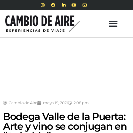
Cambio de Aire
mayo 19, 2021
2:08 pm
Bodega Valle de la Puerta:
Arte y vino se conjugan en