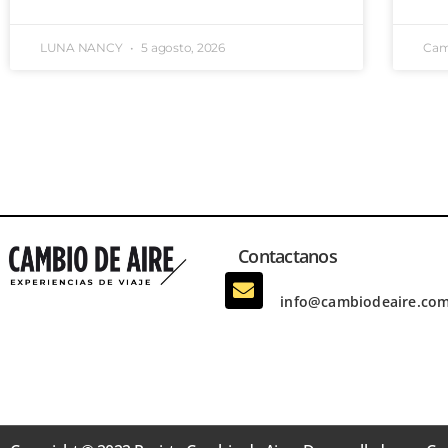
LUNA NANCY
5 agosto, 2026
Cam
Contactanos
info@cambiodeaire.com