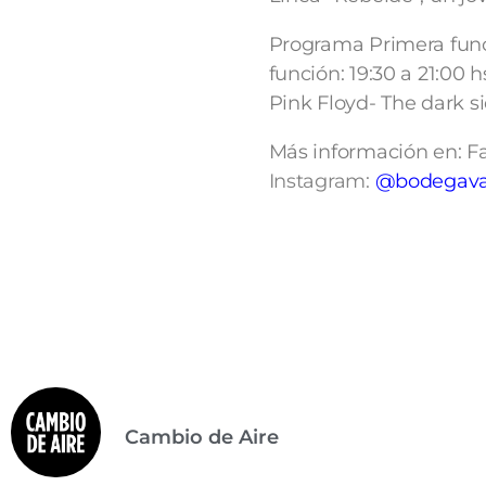
Programa Primera funci
función: 19:30 a 21:00 
Pink Floyd- The dark s
Más información en: 
Instagram:
@bodegaval
Cambio de Aire