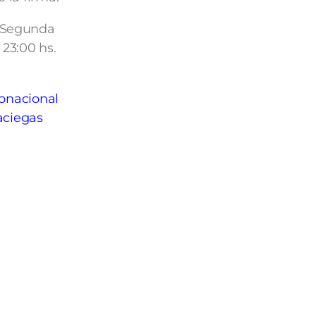
. Segunda
 23:00 hs.
onacional
aciegas