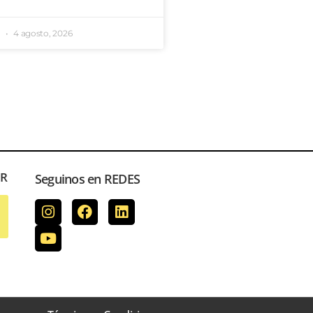
e
4 agosto, 2026
ER
Seguinos en REDES