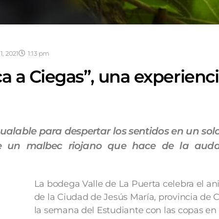
1, 2021
1:13 pm
ca a Ciegas”, una experienc
ualable para despertar los sentidos en un sol
e un malbec riojano que hace de la aud
La bodega Valle de La Puerta celebra el ani
de la Ciudad de Jesús María, provincia de 
la semana del Estudiante con las copas en 