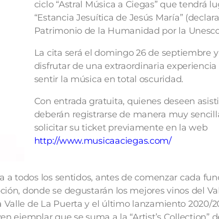
ciclo “Astral Música a Ciegas” que tendrá lu
“Estancia Jesuítica de Jesús María” (declar
Patrimonio de la Humanidad por la Unesco
La cita será el domingo 26 de septiembre y
disfrutar de una extraordinaria experiencia 
sentir la música en total oscuridad.
Con entrada gratuita, quienes deseen asisti
deberán registrarse de manera muy sencill
solicitar su ticket previamente en la web
http://www.musicaaciegas.com/
ra a todos los sentidos, antes de comenzar cada fun
ción, donde se degustarán los mejores vinos del Va
Valle de La Puerta y el último lanzamiento 2020/20
en ejemplar que se suma a la “Artist’s Collection” de