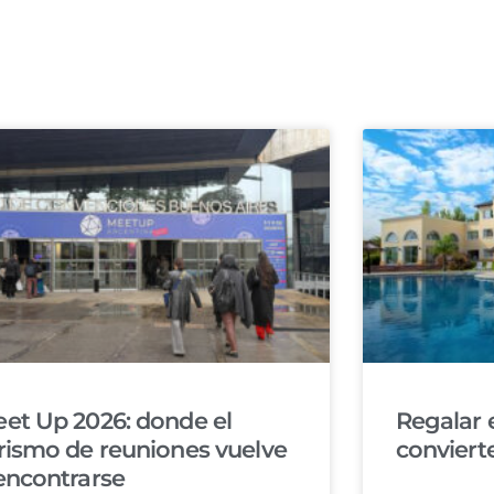
et Up 2026: donde el
Regalar 
rismo de reuniones vuelve
conviert
encontrarse