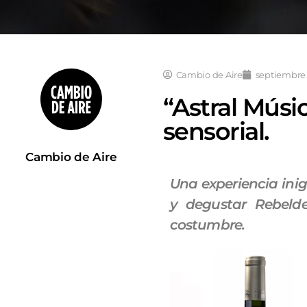
Cambio de Aire
septiembre 
“Astral Músi
sensorial.
Cambio de Aire
Una experiencia inig
y degustar Rebeld
costumbre.