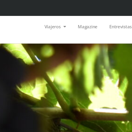
Viajeros
Magazine
Entrevistas