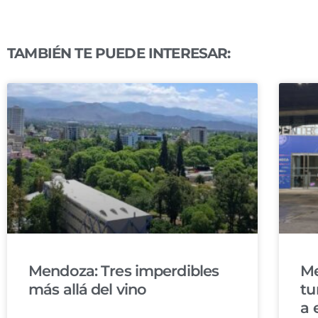
TAMBIÉN TE PUEDE INTERESAR:
Mendoza: Tres imperdibles
Me
más allá del vino
tu
a 