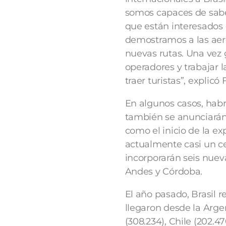
somos capaces de saber
que están interesados e
demostramos a las aero
nuevas rutas. Una vez 
operadores y trabajar 
traer turistas”, explicó 
En algunos casos, habr
también se anunciarán 
como el inicio de la e
actualmente casi un ce
incorporarán seis nuev
Andes y Córdoba.
El año pasado, Brasil r
llegaron desde la Arge
(308.234), Chile (202.4