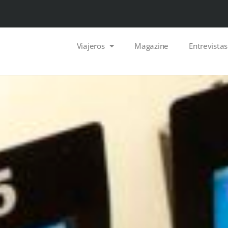
Viajeros
Magazine
Entrevistas