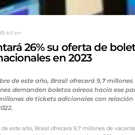
3
8:27 pm
tará 26% su oferta de bole
nacionales en 2023
bre de este año, Brasil ofrecerá 9,7 millones
nes demanden boletos aéreos hacia ese paí
millones de tickets adicionales con relación 
022.
 de este año, Brasil ofrecerá 9,7 millones de vacant