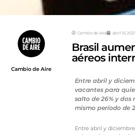
Cambio de Aire
abril 15, 202
Brasil aumen
aéreos inter
Cambio de Aire
Entre abril y diciem
vacantes para quie
salto de 26% y dos 
mismo período de 2
Entre abril y diciembre