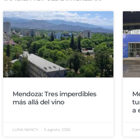
Mendoza: Tres imperdibles
Me
más allá del vino
tu
a 
LUNA NANCY
5 agosto, 2026
Cam