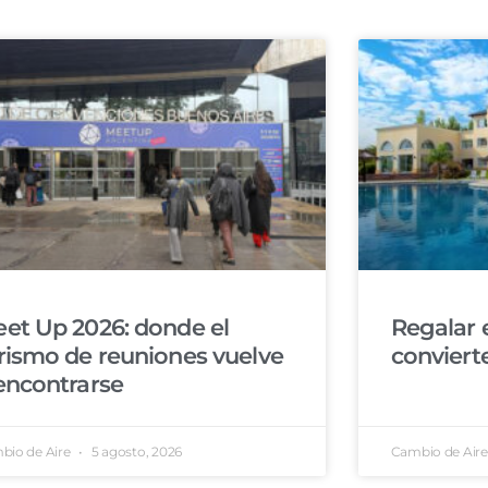
et Up 2026: donde el
Regalar 
rismo de reuniones vuelve
conviert
encontrarse
bio de Aire
5 agosto, 2026
Cambio de Air