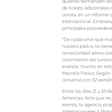
quienes demanden bolet
de tickets adicionales
consta en un informe 
Internacional, Embratu
principales proveedore
“De nada sirve que mos
nuestro país si no tien
conectividad aérea sie
crecimiento del turism
avanzar mucho en estos
Marcelo Freixo. Según e
conversó con 32 aerolín
Entre los días 21 y 23
Americas, feria que re
evento, la agencia pro
internacionales a Brasi