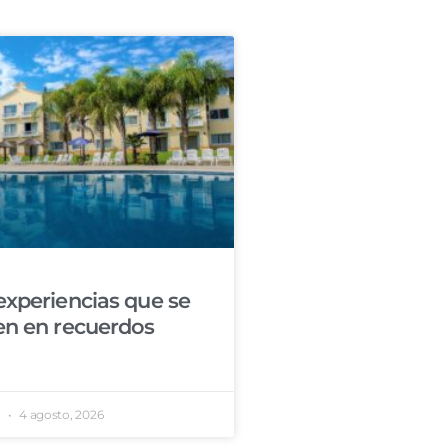
experiencias que se
en en recuerdos
e
4 agosto, 2026