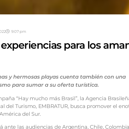
2022
9:07 pm
e experiencias para los ama
inhas y hermosas playas cuenta también con una
mo para sumar a su oferta turística.
paña “Hay mucho más Brasil”, la Agencia Brasileñ
al del Turismo, EMBRATUR, busca promover el eno
 América del Sur.
 ante las audiencias de Argentina, Chile, Colombia