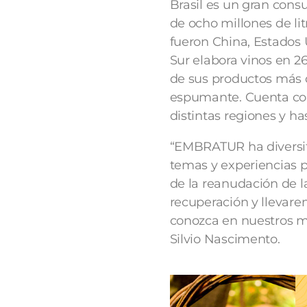
Brasil es un gran cons
de ocho millones de lit
fueron China, Estados 
Sur elabora vinos en 2
de sus productos más d
espumante. Cuenta con 
distintas regiones y ha
“EMBRATUR ha diversif
temas y experiencias p
de la reanudación de la
recuperación y llevare
conozca en nuestros me
Silvio Nascimento.