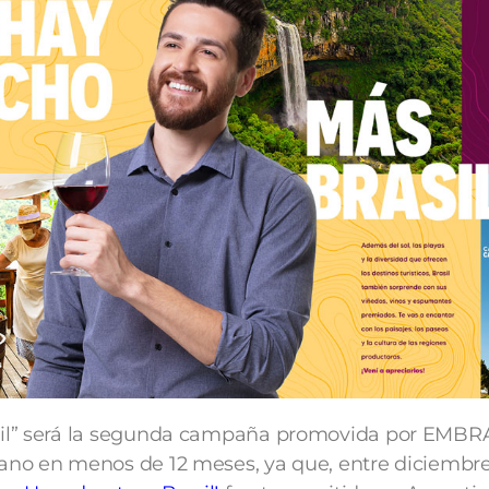
l” será la segunda campaña promovida por EMBR
no en menos de 12 meses, ya que, entre diciembre