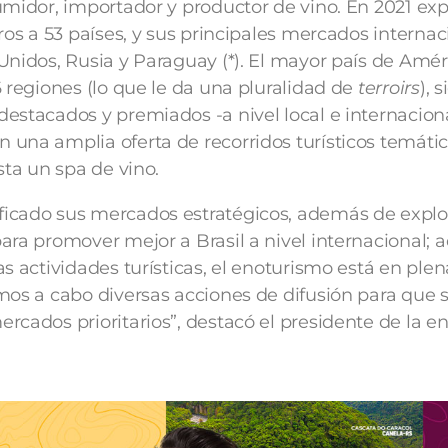
umidor, importador y productor de vino. En 2021 ex
ros a 53 países, y sus principales mercados internac
Unidos, Rusia y Paraguay (*). El mayor país de Amér
6 regiones (lo que le da una pluralidad de
terroirs
), 
estacados y premiados -a nivel local e internaciona
una amplia oferta de recorridos turísticos temáti
sta un spa de vino.
icado sus mercados estratégicos, además de explor
ara promover mejor a Brasil a nivel internacional;
s actividades turísticas, el enoturismo está en plen
mos a cabo diversas acciones de difusión para que 
rcados prioritarios”, destacó el presidente de la en