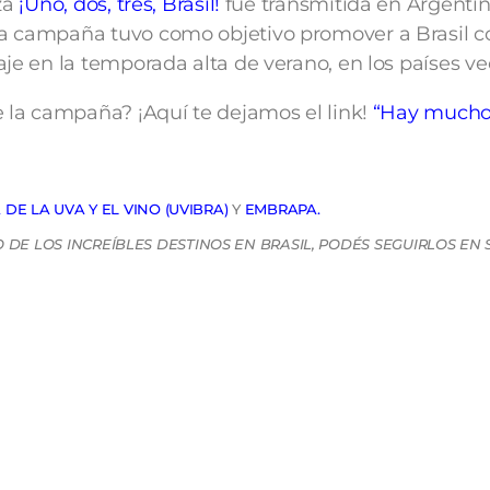
eza
¡Uno, dos, tres, Brasil!
fue transmitida en Argentina
a campaña tuvo como objetivo promover a Brasil 
je en la temporada alta de verano, en los países ve
e la campaña? ¡Aquí te dejamos el link!
“Hay much
DE LA UVA Y EL VINO (UVIBRA)
Y
EMBRAPA
.
DE LOS INCREÍBLES DESTINOS EN BRASIL, PODÉS SEGUIRLOS EN 