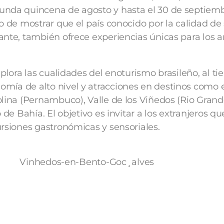
unda quincena de agosto y hasta el 30 de septiem
o de mostrar que el país conocido por la calidad de 
ante, también ofrece experiencias únicas para los
xplora las cualidades del enoturismo brasileño, al 
ía de alto nivel y atracciones en destinos como e
olina (Pernambuco), Valle de los Viñedos (Rio Grand
 de Bahía. El objetivo es invitar a los extranjeros qu
ursiones gastronómicas y sensoriales.