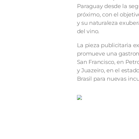
Paraguay desde la seg
próximo, con el objetiv
y su naturaleza exuber
del vino.
La pieza publicitaria e
promueve una gastronom
San Francisco, en Petr
y Juazeiro, en el estado
Brasil para nuevas inc