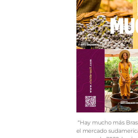
“Hay mucho más Brasi
el mercado sudamerica