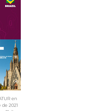
ATUR en
 de 2021