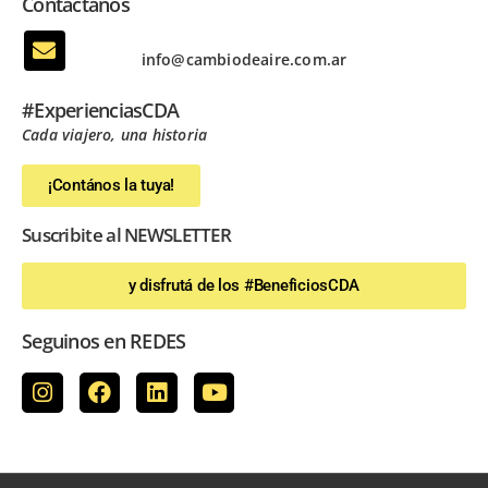
Contactanos
info@cambiodeaire.com.ar
#ExperienciasCDA
Cada viajero, una historia
¡Contános la tuya!
Suscribite al NEWSLETTER
y disfrutá de los #BeneficiosCDA
Seguinos en REDES