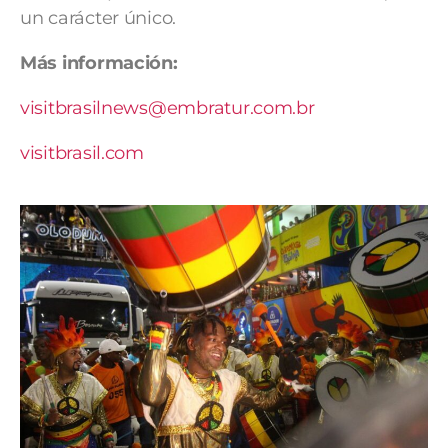
un carácter único.
Más información:
visitbrasilnews@embratur.com.br
visitbrasil.com