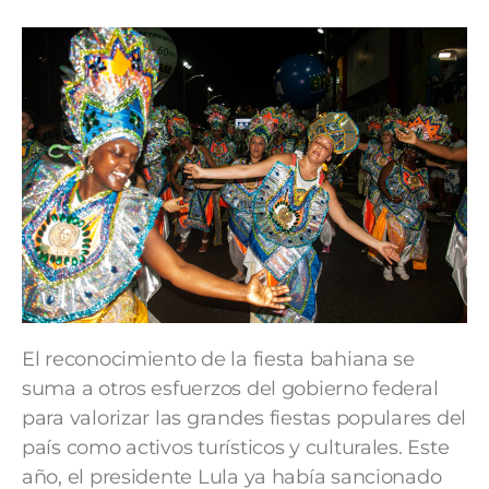
El reconocimiento de la fiesta bahiana se
suma a otros esfuerzos del gobierno federal
para valorizar las grandes fiestas populares del
país como activos turísticos y culturales. Este
año, el presidente Lula ya había sancionado