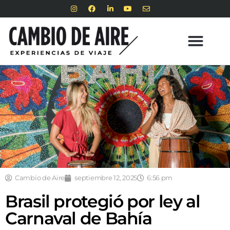
Cambio de Aire
septiembre 12, 2025
6:56 pm
Brasil protegió por ley al
Carnaval de Bahía