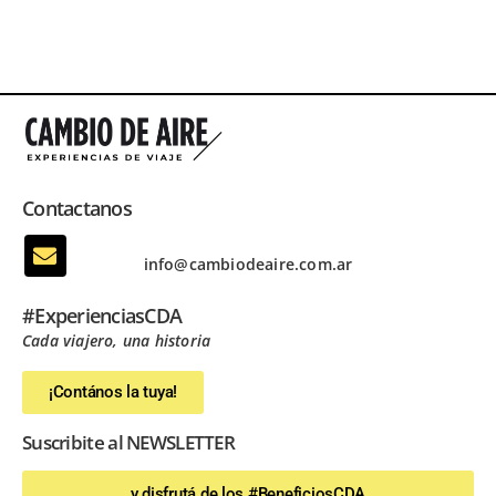
Contactanos
info@cambiodeaire.com.ar
#ExperienciasCDA
Cada viajero, una historia
¡Contános la tuya!
Suscribite al NEWSLETTER
y disfrutá de los #BeneficiosCDA