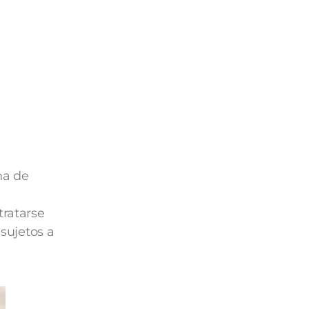
ha de
tratarse
 sujetos a