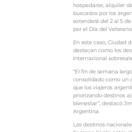
hospedarse, alquiler de
buscados por los argen
extenderá del 2 al 5 de
por el Día del Veterano
En este caso, Ciudad d
destacan como los dest
internacional sobresale
“El fin de semana larg
consolidado como un cl
que los viajeros argent
priorizando destinos a
bienestar”, destacó Ji
Argentina.
Los destinos nacional