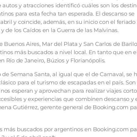
 autos y atracciones identificó cuáles son los dest
tinos para esta fecha tan esperada. El descanso se
 abril y coincide, además, en su inicio con el feriado
 y de los Caídos en la Guerra de las Malvinas.
e Buenos Aires, Mar del Plata y San Carlos de Baril
inos más buscados a nivel local. En tanto que en e
n Río de Janeiro, Búzios y Florianópolis.
o de Semana Santa, al igual que el de Carnaval, se 
ásico para el turismo de escapadas en el país. Son
inos esperan y aprovechan para realizar viajes corto
ccesibles y experiencias que combinen descanso y 
mena Gutiérrez, gerente general de Booking.com pa
es más buscados por argentinos en Booking.com pa