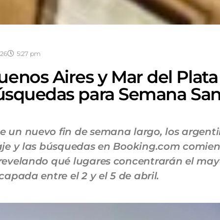
026
5:27 pm
enos Aires y Mar del Plata
 búsquedas para Semana San
 un nuevo fin de semana largo, los argenti
aje y las búsquedas en Booking.com comie
revelando qué lugares concentrarán el may
apada entre el 2 y el 5 de abril.