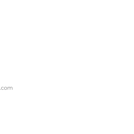
g.com