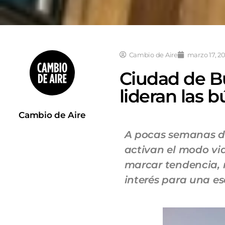
Cambio de Aire
marzo 17, 2
Ciudad de Bu
lideran las
Cambio de Aire
A pocas semanas de
activan el modo vi
marcar tendencia, 
interés para una esc