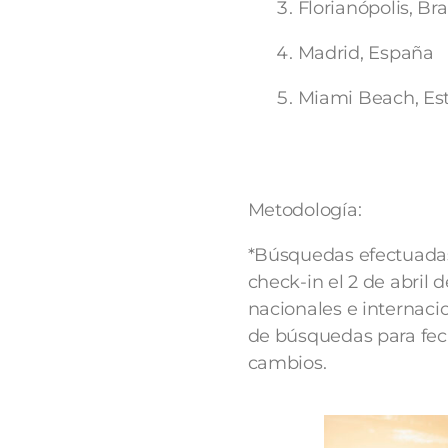
Florianópolis, Bra
Madrid, España
Miami Beach, Es
Metodología:
*Búsquedas efectuadas 
check-in el 2 de abril 
nacionales e internaci
de búsquedas para fecha
cambios.