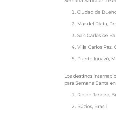
Semana Santa entre el 2
Ciudad de Bueno
Mar del Plata, P
San Carlos de Ba
Villa Carlos Paz,
Puerto Iguazú, M
Los destinos internac
para Semana Santa entre
Rio de Janeiro, Br
Búzios, Brasil