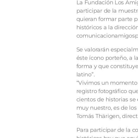
La Fundación Los Amigo
participar de la muest
quieran formar parte p
históricos a la direcció
comunicacionamigosp
Se valorarán especialm
éste ícono porteño, a l
forma y que constituye
latino”.
“Vivimos un momento hi
registro fotográfico qu
cientos de historias se
muy nuestro, es de los
Tomás Thärigen, direct
Para participar de la c