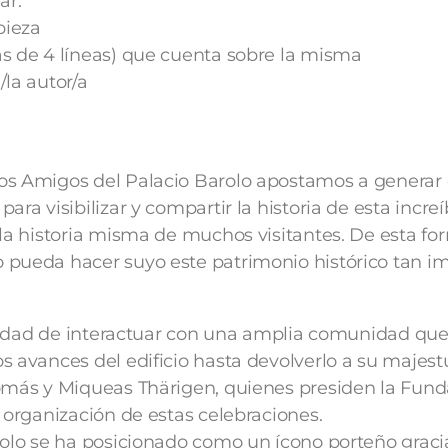
ar:
pieza
s de 4 líneas) que cuenta sobre la misma
/la autor/a
os Amigos del Palacio Barolo apostamos a generar 
ara visibilizar y compartir la historia de esta increí
 la historia misma de muchos visitantes. De esta fo
 pueda hacer suyo este patrimonio histórico tan im
bilidad de interactuar con una amplia comunidad qu
s avances del edificio hasta devolverlo a su majes
Tomás y Miqueas Thärigen, quienes presiden la Fun
 organización de estas celebraciones.
rolo se ha posicionado como un ícono porteño gracia