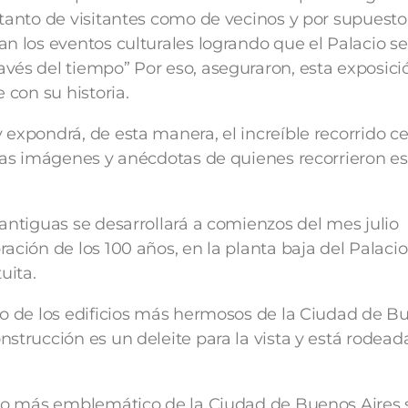
 tanto de visitantes como de vecinos y por supuesto,
an los eventos culturales logrando que el Palacio se
vés del tiempo” Por eso, aseguraron, esta exposici
 con su historia.
 expondrá, de esta manera, el increíble recorrido c
 las imágenes y anécdotas de quienes recorrieron es
 antiguas se desarrollará a comienzos del mes julio
ación de los 100 años, en la planta baja del Palaci
uita.
no de los edificios más hermosos de la Ciudad de B
nstrucción es un deleite para la vista y está rodead
cio más emblemático de la Ciudad de Buenos Aires 