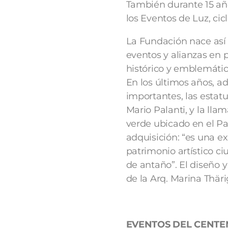
También durante 15 años
los Eventos de Luz, cicl
La Fundación nace así 
eventos y alianzas en 
histórico y emblemátic
En los últimos años, 
importantes, las estat
Mario Palanti, y la lla
verde ubicado en el Pa
adquisición: “es una ex
patrimonio artístico ci
de antaño”. El diseño y
de la Arq. Marina Thä
EVENTOS DEL CENTE