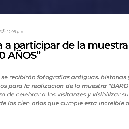
23
12:09 pm
 a participar de la muestra
0 AÑOS”
 se recibirán fotografías antiguas, historias 
cos para la realización de la muestra “BAR
e celebrar a los visitantes y visibilizar su
o de los cien años que cumple esta increíble 