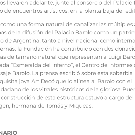
 llevaron adelante, junto al consorcio del Palacio 
o de encuentros artísticos, en la planta baja del edif
como una forma natural de canalizar las múltiples 
pos de la difusión del Palacio Barolo como un patri
o de Argentina, tanto a nivel nacional como interna
además, la Fundación ha contribuido con dos donaci
uas de tamaño natural que representan a Luigi Baro
mada “Esmeralda del Inferno”, el Centro de Informes d
saje Barolo. La prensa escribió sobre esta soberbia
quisita joya Art Decó que lo alinea al Barolo con el
udadano de los vitrales históricos de la gloriosa Bue
 construcción de esta estructura estuvo a cargo del
rigen, hermana de Tomás y Miqueas.
NARIO