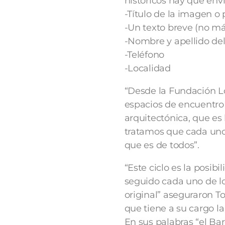
históricos hay que envi
-Título de la imagen o 
-Un texto breve (no má
-Nombre y apellido del
-Teléfono
-Localidad
“Desde la Fundación L
espacios de encuentro p
arquitectónica, que es
tratamos que cada uno
que es de todos”.
“Este ciclo es la posi
seguido cada uno de lo
original” aseguraron 
que tiene a su cargo la
En sus palabras “el Ba