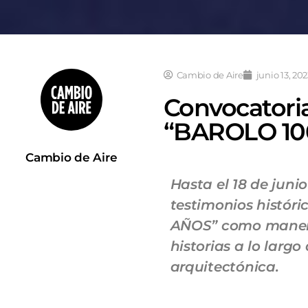
Cambio de Aire
junio 13, 20
Convocatoria
“BAROLO 10
Cambio de Aire
Hasta el 18 de junio
testimonios históri
AÑOS” como manera d
historias a lo larg
arquitectónica.