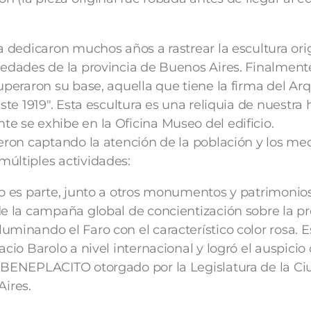
a dedicaron muchos años a rastrear la escultura ori
üedades de la provincia de Buenos Aires. Finalment
uperaron su base, aquella que tiene la firma del Arq.
ste 1919″. Esta escultura es una reliquia de nuestra h
e se exhibe en la Oficina Museo del edificio.
ueron captando la atención de la población y los me
últiples actividades:
io es parte, junto a otros monumentos y patrimonio
de la campaña global de concientización sobre la p
uminando el Faro con el característico color rosa. E
acio Barolo a nivel internacional y logró el auspicio
l BENEPLACITO otorgado por la Legislatura de la C
ires.