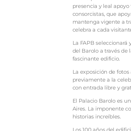
presencia y leal apoyo
consorcistas, que apoy
mantenga vigente a tra
celebra a cada visitante
La FAPB seleccionará y
del Barolo a través de
fascinante edificio.
La exposición de fotos
previamente a la celebr
con entrada libre y grat
El Palacio Barolo es u
Aires. La imponente co
historias increíbles.
Los 100 años del edifi