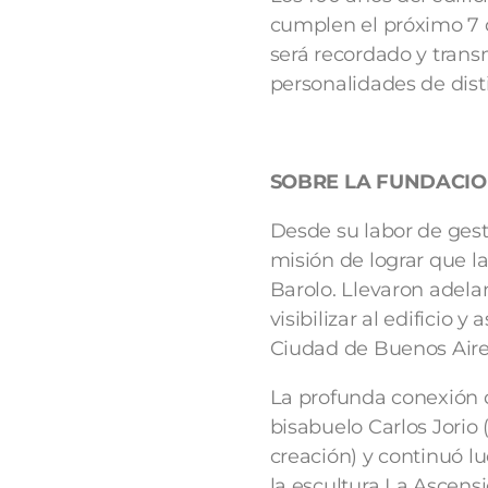
cumplen el próximo 7 
será recordado y tran
personalidades de dist
SOBRE LA FUNDACIO
Desde su labor de gest
misión de lograr que l
Barolo. Llevaron adela
visibilizar al edificio 
Ciudad de Buenos Aire
La profunda conexión d
bisabuelo Carlos Jorio
creación) y continuó lu
la escultura La Ascensió