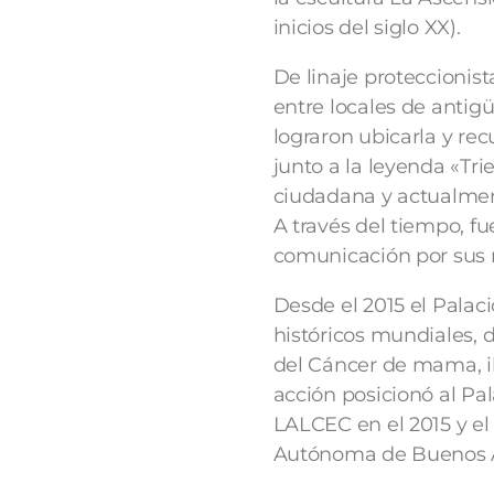
inicios del siglo XX).
De linaje proteccionist
entre locales de antig
lograron ubicarla y rec
junto a la leyenda «Trie
ciudadana y actualment
A través del tiempo, f
comunicación por sus m
Desde el 2015 el Palac
históricos mundiales, 
del Cáncer de mama, il
acción posicionó al Pal
LALCEC en el 2015 y e
Autónoma de Buenos A