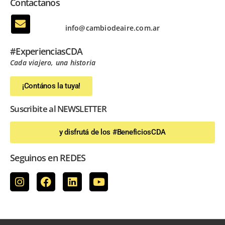
Contactanos
info@cambiodeaire.com.ar
#ExperienciasCDA
Cada viajero, una historia
¡Contános la tuya!
Suscribite al NEWSLETTER
y disfrutá de los #BeneficiosCDA
Seguinos en REDES