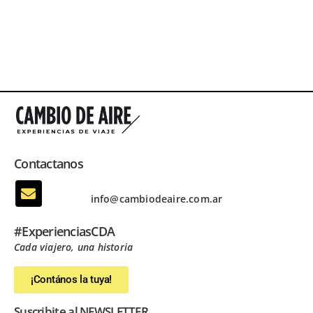
Contactanos
info@cambiodeaire.com.ar
#ExperienciasCDA
Cada viajero, una historia
¡Contános la tuya!
Suscribite al NEWSLETTER