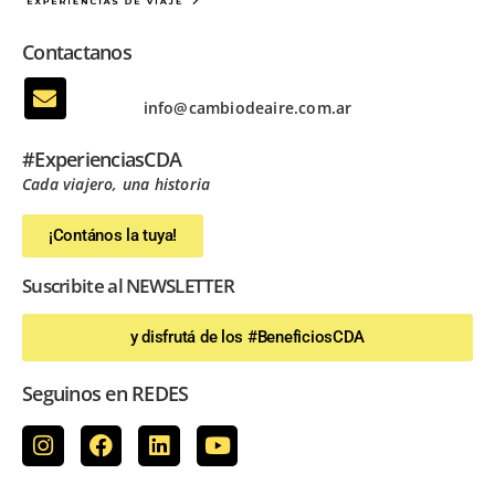
Contactanos
info@cambiodeaire.com.ar
#ExperienciasCDA
Cada viajero, una historia
¡Contános la tuya!
Suscribite al NEWSLETTER
y disfrutá de los #BeneficiosCDA
Seguinos en REDES