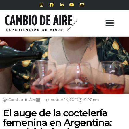
Cambio de Aire
septiembre 24, 2024
9:07 pm
El auge de la coctelería
femenina en Argentina: