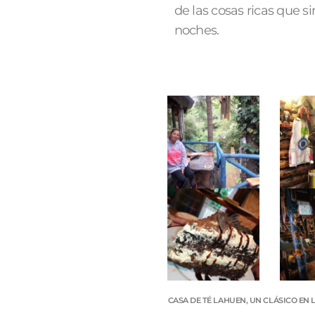
de las cosas ricas que s
noches.
CASA DE TÉ LAHUEN, UN CLÁSICO EN 