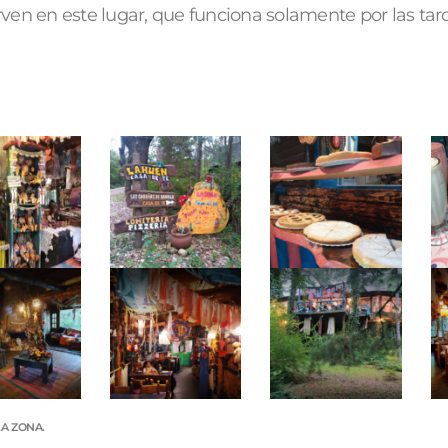
irven en este lugar, que funciona solamente por las tard
LA ZONA.