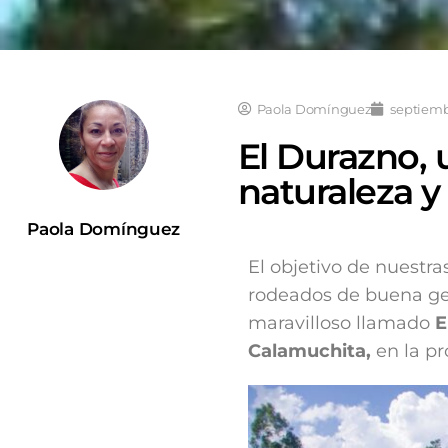
Paola Domínguez
septiemb
El Durazno, u
naturaleza 
Paola Domínguez
El objetivo de nuestra
rodeados de buena gen
maravilloso llamado
E
Calamuchita,
en la pr