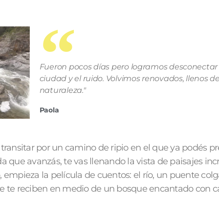
Fueron pocos días pero logramos desconectar 
ciudad y el ruido. Volvimos renovados, llenos d
naturaleza."
Paola
transitar por un camino de ripio en el que ya podés pr
a que avanzás, te vas llenando la vista de paisajes incr
 empieza la película de cuentos: el río, un puente colg
ue te reciben en medio de un bosque encantado con ca