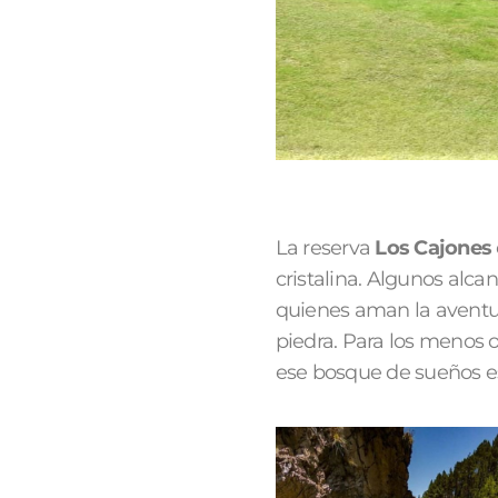
La reserva
Los Cajones
cristalina. Algunos alca
quienes aman la aventur
piedra. Para los menos 
ese bosque de sueños es