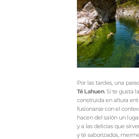
Por las tardes, una para
Té Lahuen
. Si te gusta
construida en altura ent
fusionarse con el conte
hacen del salón un luga
y a las delicias que sir
y té saborizados, merme