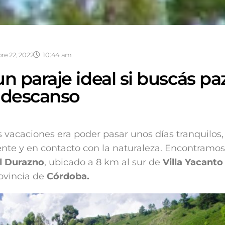
re 22, 2022
10:44 am
n paraje ideal si buscás pa
y descanso
s vacaciones era poder pasar unos días tranquilos,
te y en contacto con la naturaleza. Encontramos
l Durazno
, ubicado a 8 km al sur de
Villa Yacanto
ovincia de
Córdoba.