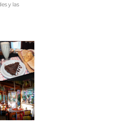
es y las