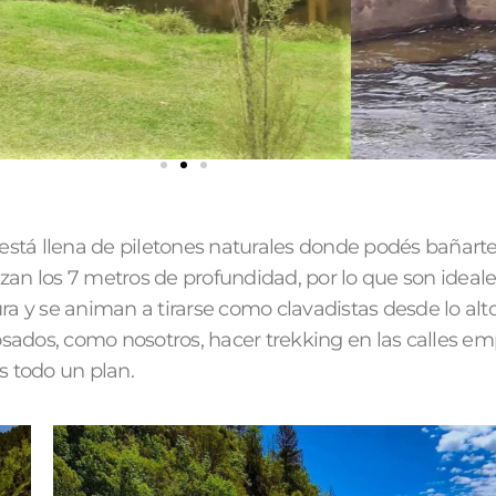
está llena de piletones naturales donde podés bañart
nzan los 7 metros de profundidad, por lo que son ideal
a y se animan a tirarse como clavadistas desde lo alt
osados, como nosotros, hacer trekking en las calles e
 todo un plan.