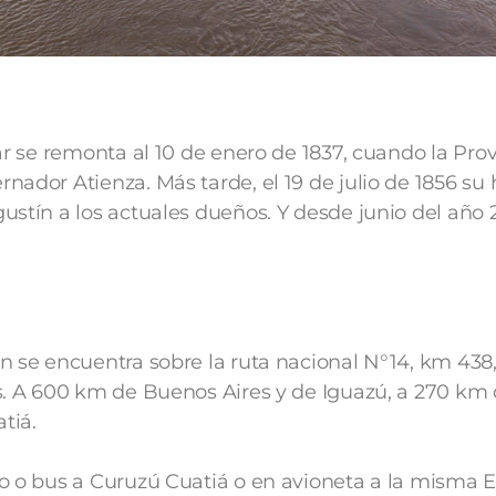
ar se remonta al 10 de enero de 1837, cuando la Prov
ador Atienza. Más tarde, el 19 de julio de 1856 su 
ustín a los actuales dueños. Y desde junio del año 
n se encuentra sobre la ruta nacional N°14, km 438,
s. A 600 km de Buenos Aires y de Iguazú, a 270 km 
tiá.
o o bus a Curuzú Cuatiá o en avioneta a la misma 