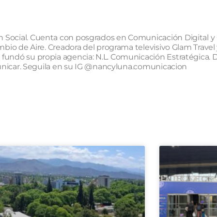
Social. Cuenta con posgrados en Comunicación Digital y 
mbio de Aire. Creadora del programa televisivo Glam Travel 
fundó su propia agencia: N.L. Comunicación Estratégica. 
omunicar. Seguila en su IG @nancyluna.comunicacion