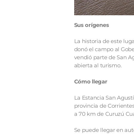
Sus orígenes
La historia de este lug
donó el campo al Gobern
vendió parte de San Ag
abierta al turismo.
Cómo llegar
La Estancia San Agustí
provincia de Corriente
a 70 km de Curuzú Cua
Se puede llegar en aut