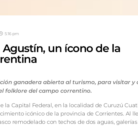
5:16 pm
 Agustín, un ícono de la
rrentina
ción ganadera abierta al turismo, para visitar y
el folklore del campo correntino.
de la Capital Federal, en la localidad de Curuzú Cuati
imiento icónico de la provincia de Corrientes. Al ll
sco remodelado con techos de dos aguas, galerías 