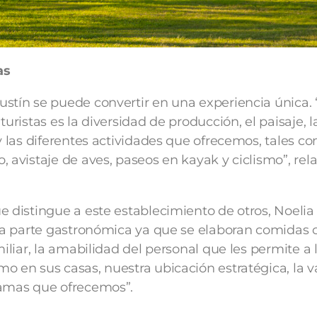
as
stín se puede convertir en una experiencia única.
turistas es la diversidad de producción, el paisaje, l
y las diferentes actividades que ofrecemos, tales c
 avistaje de aves, paseos en kayak y ciclismo”, rel
e distingue a este establecimiento de otros, Noelia
 la parte gastronómica ya que se elaboran comidas 
miliar, la amabilidad del personal que les permite a 
o en sus casas, nuestra ubicación estratégica, la 
ramas que ofrecemos”.