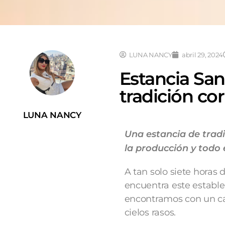
LUNA NANCY
abril 29, 2024
Estancia San
tradición co
LUNA NANCY
Una estancia de tradi
la producción y todo 
A tan solo siete horas 
encuentra este establec
encontramos con un ca
cielos rasos.