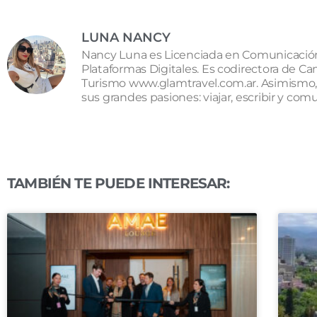
LUNA NANCY
Nancy Luna es Licenciada en Comunicación 
Plataformas Digitales. Es codirectora de Ca
Turismo www.glamtravel.com.ar. Asimismo, 
sus grandes pasiones: viajar, escribir y c
TAMBIÉN TE PUEDE INTERESAR: