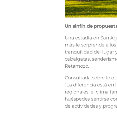
Un sinfín de propuest
Una estadía en San Agu
más le sorprende a los 
tranquilidad del lugar 
cabalgatas, senderismo,
Retamozo.
Consultada sobre lo qu
“La diferencia está en
regionales, el clima fa
huéspedes sentirse com
de actividades y prog