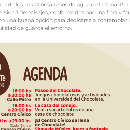
no de los cristalinos cursos de agua de la zona. Por 
versidad de paisajes, conformados por una flora y f
son una buena opción para dedicarse a contemplar 
uilidad de guarda el entorno.