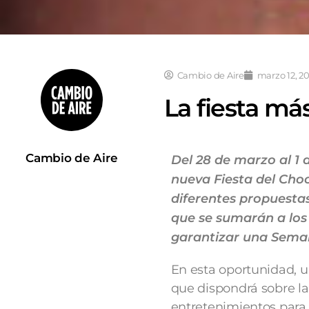
Cambio de Aire
marzo 12, 2
La fiesta má
Cambio de Aire
Del 28 de marzo al 1 
nueva Fiesta del Choc
diferentes propuestas
que se sumarán a los
garantizar una Seman
En esta oportunidad, un
que dispondrá sobre la
entretenimientos para