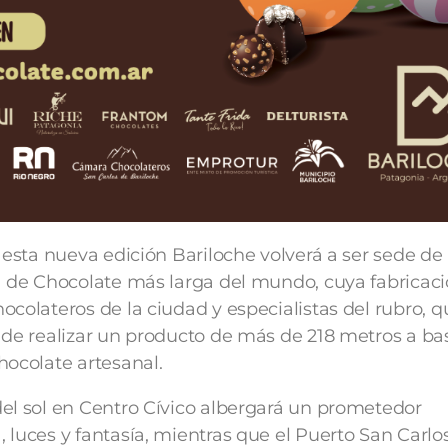
 esta nueva edición Bariloche volverá a ser sede de 
a de Chocolate más larga del mundo, cuya fabricaci
ocolateros de la ciudad y especialistas del rubro, 
 de realizar un producto de más de 218 metros a ba
hocolate artesanal.
el sol en Centro Cívico albergará un prometedor
 luces y fantasía, mientras que el Puerto San Carlos