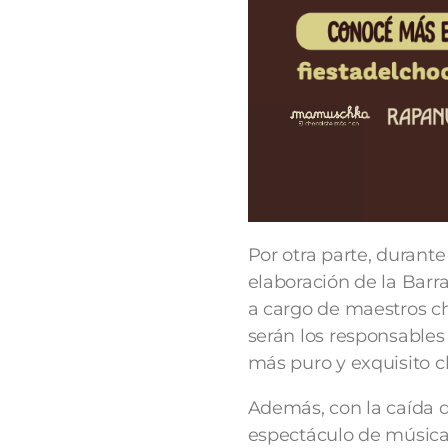
Por otra parte, durante
elaboración de la Barr
a cargo de maestros ch
serán los responsables
más puro y exquisito c
Además, con la caída d
espectáculo de música,