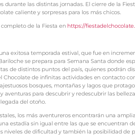
s durante las distintas jornadas. El cierre de la Fies
olate caliente y sorpresas para los más chicos.
completo de la Fiesta en
https://fiestadelchocolate
una exitosa temporada estival, que fue en increme
Bariloche se prepara para Semana Santa donde esp
stas de distintos puntos del país, quienes podrán dis
l Chocolate de infinitas actividades en contacto con
 majestuosos bosques, montañas y lagos que protag
y aventuras para descubrir y redescubrir las bellez
 llegada del otoño.
stales, los más aventureros encontrarán una ampl
 una estadía sin igual entre las que se encuentran 
 niveles de dificultad y también la posibilidad de p