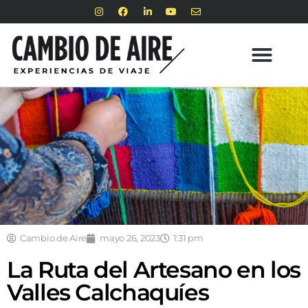
Cambio de Aire
mayo 26, 2023
1:31 pm
La Ruta del Artesano en los
Valles Calchaquíes