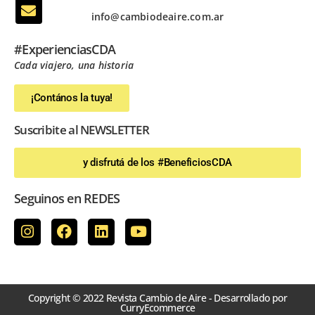
info@cambiodeaire.com.ar
#ExperienciasCDA
Cada viajero, una historia
¡Contános la tuya!
Suscribite al NEWSLETTER
y disfrutá de los #BeneficiosCDA
Seguinos en REDES
Copyright © 2022 Revista Cambio de Aire - Desarrollado por
CurryEcommerce