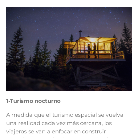
1-Turismo nocturno
A medida que el turismo espacial se vuelva
una realidad cada vez más cercana, los
viajeros se van a enfocar en construir