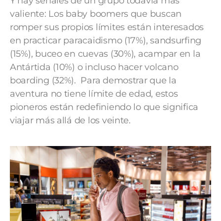
Y hay señales de un grupo todavía más
valiente: Los baby boomers que buscan
romper sus propios límites están interesados
en practicar paracaidismo (17%), sandsurfing
(15%), buceo en cuevas (30%), acampar en la
Antártida (10%) o incluso hacer volcano
boarding (32%). Para demostrar que la
aventura no tiene límite de edad, estos
pioneros están redefiniendo lo que significa
viajar más allá de los veinte.