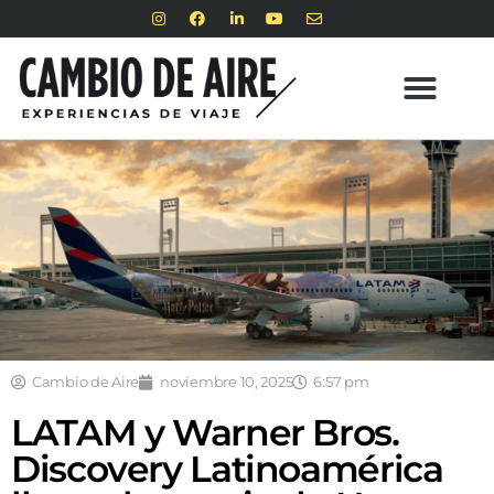
Cambio de Aire
noviembre 10, 2025
6:57 pm
LATAM y Warner Bros.
Discovery Latinoamérica