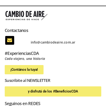
Contactanos
info@cambiodeaire.com.ar
#ExperienciasCDA
Cada viajero, una historia
¡Contános la tuya!
Suscribite al NEWSLETTER
y disfrutá de los #BeneficiosCDA
Seguinos en REDES