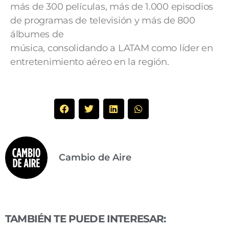
más de 300 películas, más de 1.000 episodios
de programas de televisión y más de 800
álbumes de
música, consolidando a LATAM como líder en
entretenimiento aéreo en la región.
Cambio de Aire
TAMBIÉN TE PUEDE INTERESAR: