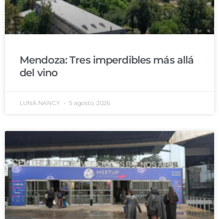
Mendoza: Tres imperdibles más allá
del vino
LUNA NANCY
5 agosto, 2026