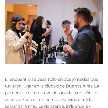
El encuentro se desarrolló en dos jornadas que
tuvieron lugar en la ciudad de Buenos Aires. La
primera de ellas estuvo destinada a un público
especializado en el mercado vitivinícola, y la
segunda, a medios de prensa, influencers y