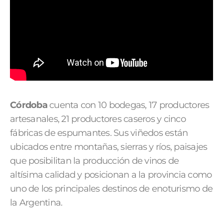
Córdoba
cuenta con 10 bodegas, 17 productores
artesanales, 21 productores caseros y cinco
fábricas de espumantes. Sus viñedos están
ubicados entre montañas, sierras y ríos, paisajes
que posibilitan la producción de vinos de
altísima calidad y posicionan a la provincia como
uno de los principales destinos de enoturismo de
la Argentina.