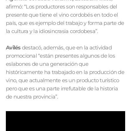
afirmó: “Los productores son responsables del
presente que tiene el vino cordobés en todo el
país, que es ejemplo del trabajo y forma parte de
la cultura y la idiosincrasia cordobesa”.
Avilés
destacó, además, que en la actividad
promocional “están presentes algunos de los
eslabones de una generación que
históricamente ha trabajado en la producción de
vino, que actualmente es un producto turístico
pero que es una parte irrefutable de la historia
de nuestra provincia”.