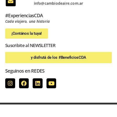
info@cambiodeaire.com.ar
#ExperienciasCDA
Cada viajero, una historia
¡Contános la tuya!
Suscribite al NEWSLETTER
y disfrutá de los #BeneficiosCDA
Seguinos en REDES
Copyright © 2022 Revista Cambio de Aire - Desarrollado por
CurryEcommerce