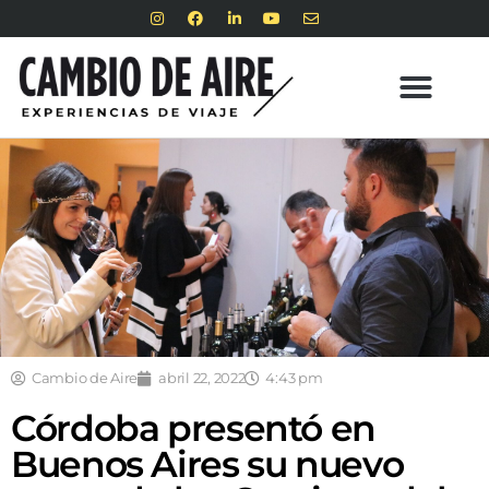
Cambio de Aire
abril 22, 2022
4:43 pm
Córdoba presentó en
Buenos Aires su nuevo