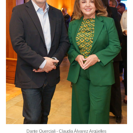
Dante Querciali - Claudia Álvarez Argüelles