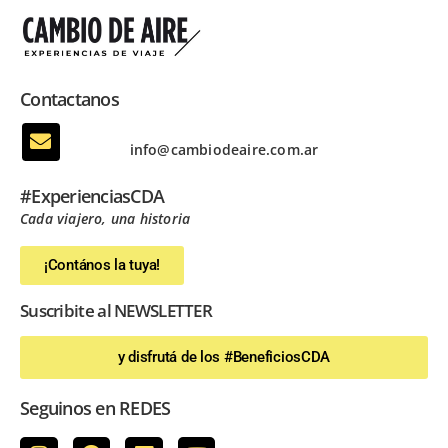
Contactanos
info@cambiodeaire.com.ar
#ExperienciasCDA
Cada viajero, una historia
¡Contános la tuya!
Suscribite al NEWSLETTER
y disfrutá de los #BeneficiosCDA
Seguinos en REDES