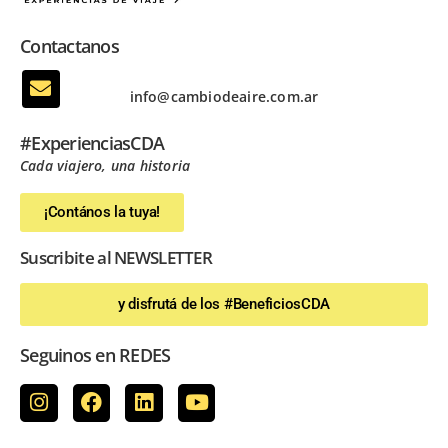
Contactanos
info@cambiodeaire.com.ar
#ExperienciasCDA
Cada viajero, una historia
¡Contános la tuya!
Suscribite al NEWSLETTER
y disfrutá de los #BeneficiosCDA
Seguinos en REDES