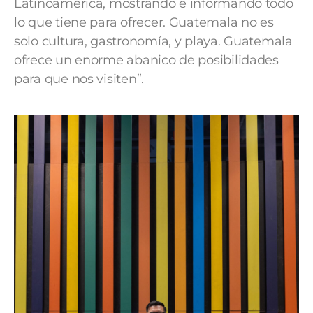
Latinoamérica, mostrando e informando todo
lo que tiene para ofrecer. Guatemala no es
solo cultura, gastronomía, y playa. Guatemala
ofrece un enorme abanico de posibilidades
para que nos visiten”.