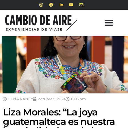
LUNA NANCY
octubre 9, 2024
6:05 pm
Liza Morales: “La joya
guatemalteca es nuestra