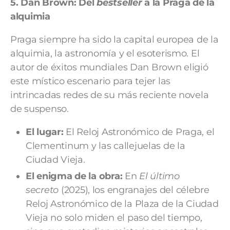
5. Dan Brown:
Del
bestseller
a la Praga de la
alquimia
Praga siempre ha sido la capital europea de la
alquimia, la astronomía y el esoterismo. El
autor de éxitos mundiales Dan Brown eligió
este místico escenario para tejer las
intrincadas redes de su más reciente novela
de suspenso.
El lugar:
El Reloj Astronómico de Praga, el
Clementinum y las callejuelas de la
Ciudad Vieja.
El enigma de la obra:
En
El último
secreto
(2025), los engranajes del célebre
Reloj Astronómico de la Plaza de la Ciudad
Vieja no solo miden el paso del tiempo,