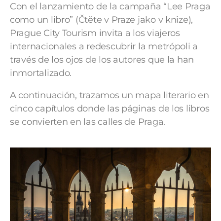
Con el lanzamiento de la campaña “Lee Praga
como un libro” (Čtěte v Praze jako v knize),
Prague City Tourism invita a los viajeros
internacionales a redescubrir la metrópoli a
través de los ojos de los autores que la han
inmortalizado.
A continuación, trazamos un mapa literario en
cinco capítulos donde las páginas de los libros
se convierten en las calles de Praga.