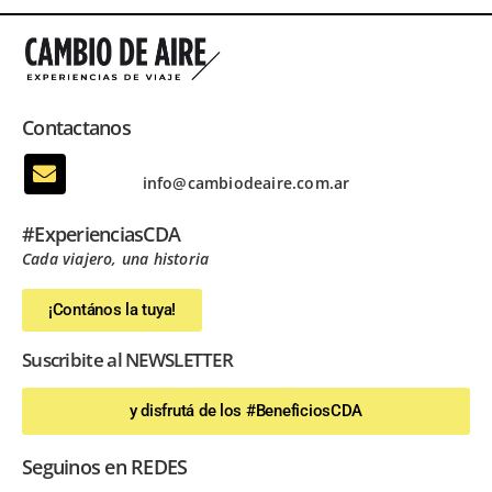
Contactanos
info@cambiodeaire.com.ar
#ExperienciasCDA
Cada viajero, una historia
¡Contános la tuya!
Suscribite al NEWSLETTER
y disfrutá de los #BeneficiosCDA
Seguinos en REDES