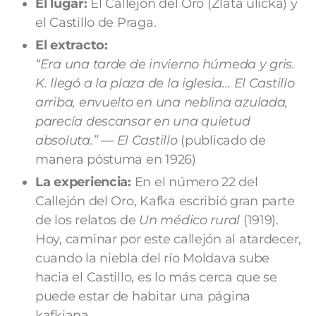
El lugar:
El Callejón del Oro (Zlatá ulička) y
el Castillo de Praga.
El extracto:
“Era una tarde de invierno húmeda y gris.
K. llegó a la plaza de la iglesia… El Castillo
arriba, envuelto en una neblina azulada,
parecía descansar en una quietud
absoluta.”
—
El Castillo
(publicado de
manera póstuma en 1926)
La experiencia:
En el número 22 del
Callejón del Oro, Kafka escribió gran parte
de los relatos de
Un médico rural
(1919).
Hoy, caminar por este callejón al atardecer,
cuando la niebla del río Moldava sube
hacia el Castillo, es lo más cerca que se
puede estar de habitar una página
kafkiana.