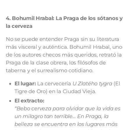
4. Bohumil Hrabal:
La Praga de los sótanos y
la cerveza
No se puede entender Praga sin su literatura
más visceral y auténtica. Bohumil Hrabal, uno
de los autores checos más queridos, retrató la
Praga de la clase obrera, los filósofos de
taberna y el surrealismo cotidiano.
El lugar:
La cervecería
U Zlatého tygra
(El
Tigre de Oro) en la Ciudad Vieja.
El extracto:
“Bebo cerveza para olvidar que la vida es
un milagro tan terrible… En Praga, la
belleza se encuentra en los lugares más