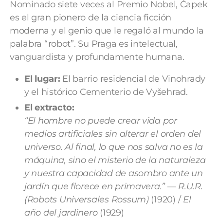
Nominado siete veces al Premio Nobel, Čapek
es el gran pionero de la ciencia ficción
moderna y el genio que le regaló al mundo la
palabra “robot”. Su Praga es intelectual,
vanguardista y profundamente humana.
El lugar:
El barrio residencial de Vinohrady
y el histórico Cementerio de Vyšehrad.
El extracto:
“El hombre no puede crear vida por
medios artificiales sin alterar el orden del
universo. Al final, lo que nos salva no es la
máquina, sino el misterio de la naturaleza
y nuestra capacidad de asombro ante un
jardín que florece en primavera.”
—
R.U.R.
(Robots Universales Rossum)
(1920) /
El
año del jardinero
(1929)