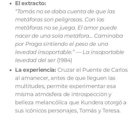
El extracto:
“Tomás no se daba cuenta de que las
metáforas son peligrosas. Con las
metáforas no se juega. El amor puede
nacer de una sola metáfora… Caminaba
por Praga sintiendo el peso de una
levedad insoportable.”
—
La insoportable
levedad del ser
(1984)
La experiencia:
Cruzar el Puente de Carlos
al amanecer, antes de que lleguen las
multitudes, permite experimentar esa
misma atmósfera de introspección y
belleza melancólica que Kundera otorgó a
sus icónicos personajes, Tomás y Teresa.