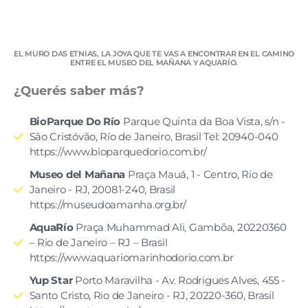
EL MURO DAS ETNIAS, LA JOYA QUE TE VAS A ENCONTRAR EN EL CAMINO
ENTRE EL MUSEO DEL MAÑANA Y AQUARÍO.
¿Querés saber más?
BioParque Do Río
Parque Quinta da Boa Vista, s/n -
São Cristóvão, Río de Janeiro, Brasil Tel: 20940-040
https://www.bioparquedorio.com.br/
Museo del Mañana
Praça Mauá, 1 - Centro, Rio de
Janeiro - RJ, 20081-240, Brasil
https://museudoamanha.org.br/
AquaRío
Praça Muhammad Ali, Gambôa, 20220360
– Rio de Janeiro – RJ – Brasil
https://www.aquariomarinhodorio.com.br
Yup Star
Porto Maravilha - Av. Rodrigues Alves, 455 -
Santo Cristo, Rio de Janeiro - RJ, 20220-360, Brasil