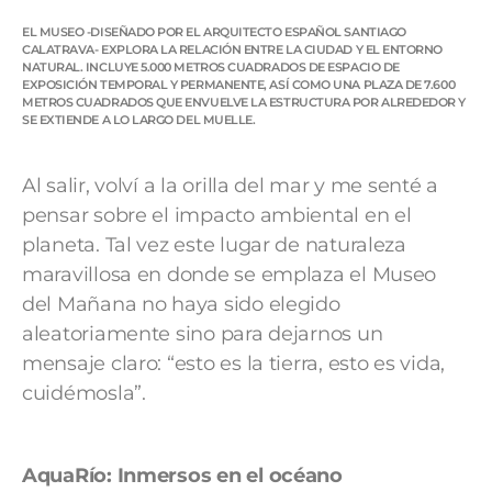
EL MUSEO -DISEÑADO POR EL ARQUITECTO ESPAÑOL SANTIAGO
CALATRAVA- EXPLORA LA RELACIÓN ENTRE LA CIUDAD Y EL ENTORNO
NATURAL. INCLUYE 5.000 METROS CUADRADOS DE ESPACIO DE
EXPOSICIÓN TEMPORAL Y PERMANENTE, ASÍ COMO UNA PLAZA DE 7.600
METROS CUADRADOS QUE ENVUELVE LA ESTRUCTURA POR ALREDEDOR Y
SE EXTIENDE A LO LARGO DEL MUELLE.
Al salir, volví a la orilla del mar y me senté a
pensar sobre el impacto ambiental en el
planeta. Tal vez este lugar de naturaleza
maravillosa en donde se emplaza el Museo
del Mañana no haya sido elegido
aleatoriamente sino para dejarnos un
mensaje claro: “esto es la tierra, esto es vida,
cuidémosla”.
AquaRío: Inmersos en el océano