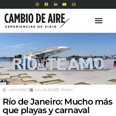
LUNA NANCY
julio 29, 2022
1:34 pm
Río de Janeiro: Mucho más
que playas y carnaval