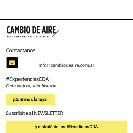
Contactanos
info@cambiodeaire.com.ar
#ExperienciasCDA
Cada viajero, una historia
¡Contános la tuya!
Suscribite al NEWSLETTER
y disfrutá de los #BeneficiosCDA