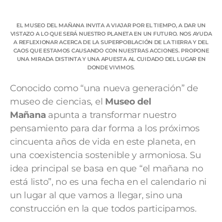
EL MUSEO DEL MAÑANA INVITA A VIAJAR POR EL TIEMPO, A DAR UN
VISTAZO A LO QUE SERÁ NUESTRO PLANETA EN UN FUTURO. NOS AYUDA
A REFLEXIONAR ACERCA DE LA SUPERPOBLACIÓN DE LA TIERRA Y DEL
CAOS QUE ESTAMOS CAUSANDO CON NUESTRAS ACCIONES. PROPONE
UNA MIRADA DISTINTA Y UNA APUESTA AL CUIDADO DEL LUGAR EN
DONDE VIVIMOS.
Conocido como “una nueva generación” de
museo de ciencias, el
Museo del
Mañana
apunta a transformar nuestro
pensamiento para dar forma a los próximos
cincuenta años de vida en este planeta, en
una coexistencia sostenible y armoniosa. Su
idea principal se basa en que “el mañana no
está listo”, no es una fecha en el calendario ni
un lugar al que vamos a llegar, sino una
construcción en la que todos participamos.