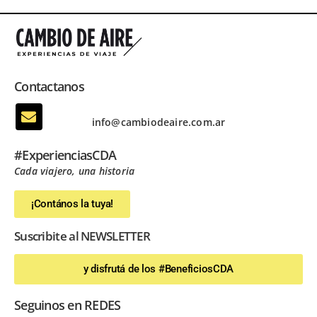
Contactanos
info@cambiodeaire.com.ar
#ExperienciasCDA
Cada viajero, una historia
¡Contános la tuya!
Suscribite al NEWSLETTER
y disfrutá de los #BeneficiosCDA
Seguinos en REDES