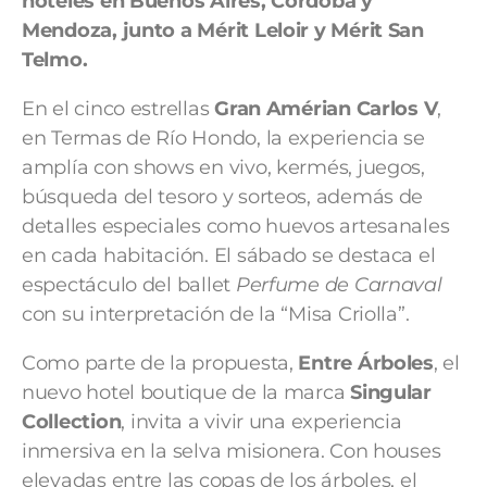
hoteles en Buenos Aires, Córdoba y
Mendoza, junto a Mérit Leloir y Mérit San
Telmo.
En el cinco estrellas
Gran Amérian Carlos V
,
en Termas de Río Hondo, la experiencia se
amplía con shows en vivo, kermés, juegos,
búsqueda del tesoro y sorteos, además de
detalles especiales como huevos artesanales
en cada habitación. El sábado se destaca el
espectáculo del ballet
Perfume de Carnaval
con su interpretación de la “Misa Criolla”.
Como parte de la propuesta,
Entre Árboles
, el
nuevo hotel boutique de la marca
Singular
Collection
, invita a vivir una experiencia
inmersiva en la selva misionera. Con houses
elevadas entre las copas de los árboles, el