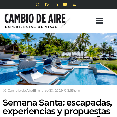
Cambio de Aire
marzo 30, 2026
3:55 pm
Semana Santa: escapadas,
experiencias y propuestas