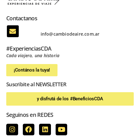
Contactanos
info@cambiodeaire.com.ar
#ExperienciasCDA
Cada viajero, una historia
¡Contános la tuya!
Suscribite al NEWSLETTER
y disfrutá de los #BeneficiosCDA
Seguinos en REDES