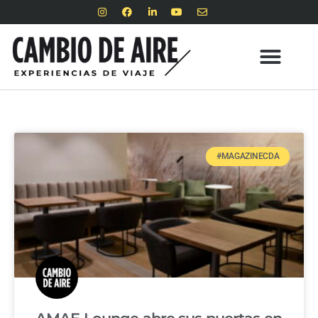
#MAGAZINECDA