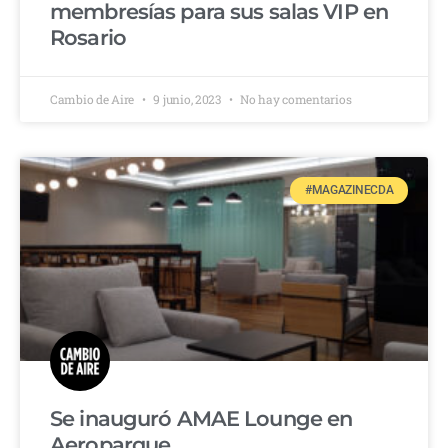
membresías para sus salas VIP en
Rosario
Cambio de Aire
9 junio, 2023
No hay comentarios
#MAGAZINECDA
Se inauguró AMAE Lounge en
Aeroparque