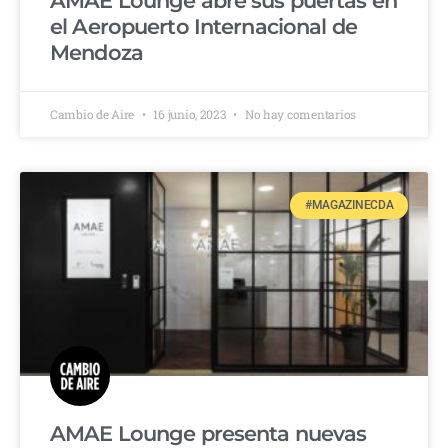
AMAE Lounge abre sus puertas en
el Aeropuerto Internacional de
Mendoza
Cambio de Aire
16 junio, 2023
No hay comentarios
#MAGAZINECDA
AMAE Lounge presenta nuevas