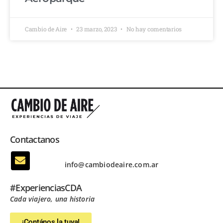
Cambio de Aire
23 marzo, 2023
No hay comentarios
Contactanos
info@cambiodeaire.com.ar
#ExperienciasCDA
Cada viajero, una historia
¡Contános la tuya!