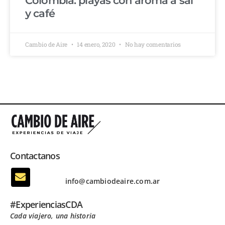
Colombia: playas con aroma a sal
y café
Cambio de Aire
14 enero, 2020
No hay comentarios
Contactanos
info@cambiodeaire.com.ar
#ExperienciasCDA
Cada viajero, una historia