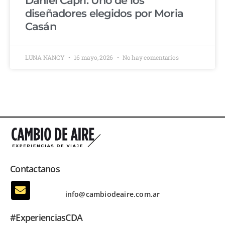
Daniel Capri: Uno de los
diseñadores elegidos por Moria
Casán
LUNA NANCY
16 mayo, 2026
No hay comentarios
Contactanos
info@cambiodeaire.com.ar
#ExperienciasCDA