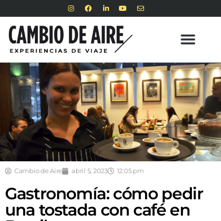
Cambio de Aire
abril 5, 2023
12:05 pm
Gastronomía: cómo pedir
una tostada con café en