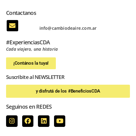
Contactanos
info@cambiodeaire.com.ar
#ExperienciasCDA
Cada viajero, una historia
¡Contános la tuya!
Suscribite al NEWSLETTER
y disfrutá de los #BeneficiosCDA
Seguinos en REDES