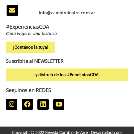
info@cambiodeaire.com.ar
#ExperienciasCDA
Cada viajero, una historia
¡Contános la tuya!
Suscribite al NEWSLETTER
y disfrutá de los #BeneficiosCDA
Seguinos en REDES
Copyright © 2022 Revista Cambio de Aire - Desarrollado por