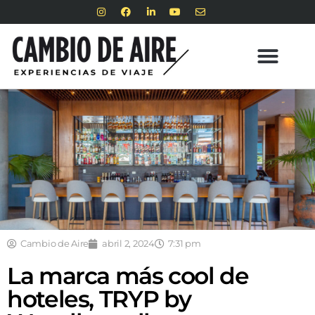
Cambio de Aire
abril 2, 2024
7:31 pm
La marca más cool de
hoteles, TRYP by