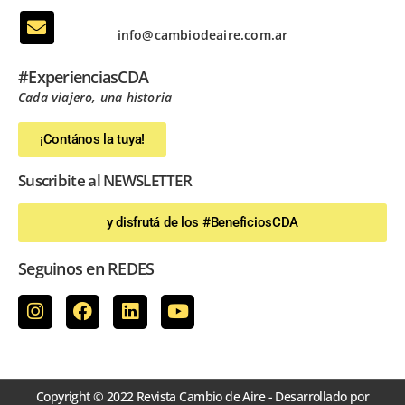
info@cambiodeaire.com.ar
#ExperienciasCDA
Cada viajero, una historia
¡Contános la tuya!
Suscribite al NEWSLETTER
y disfrutá de los #BeneficiosCDA
Seguinos en REDES
Copyright © 2022 Revista Cambio de Aire - Desarrollado por