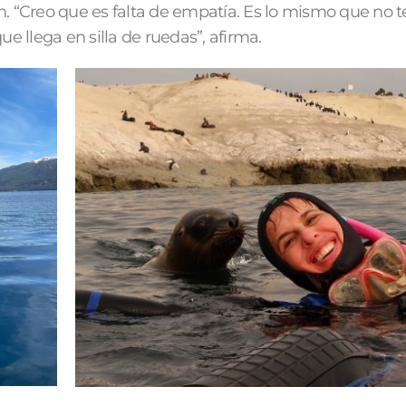
 “Creo que es falta de empatía. Es lo mismo que no 
e llega en silla de ruedas”, afirma.