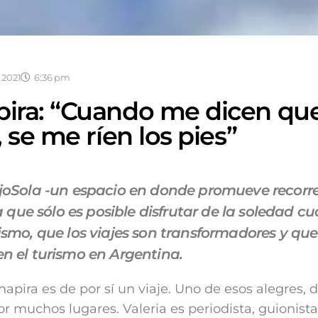
 2021
6:36 pm
pira: “Cuando me dicen que
e, se me ríen los pies”
joSola -un espacio en donde promueve recorre
ra que sólo es posible disfrutar de la soledad 
ismo, que los viajes son transformadores y qu
n el turismo en Argentina.
apira es de por sí un viaje. Uno de esos alegres, d
or muchos lugares. Valeria es periodista, guionista 