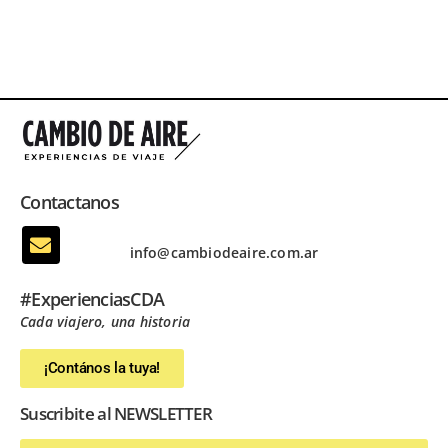
Contactanos
info@cambiodeaire.com.ar
#ExperienciasCDA
Cada viajero, una historia
¡Contános la tuya!
Suscribite al NEWSLETTER