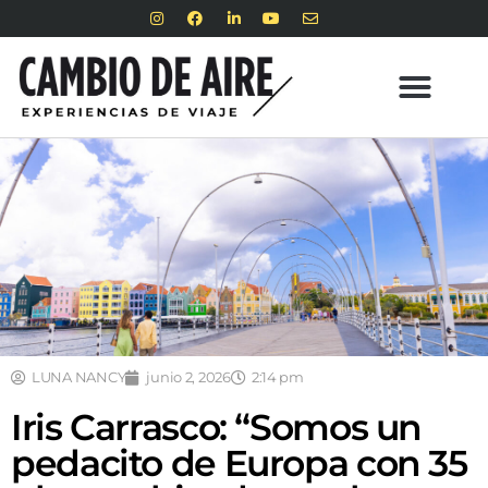
LUNA NANCY
junio 2, 2026
2:14 pm
Iris Carrasco: “Somos un
pedacito de Europa con 35