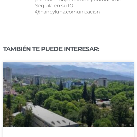
Seguila en su IG
@nancyluna.comunicacion
TAMBIÉN TE PUEDE INTERESAR: