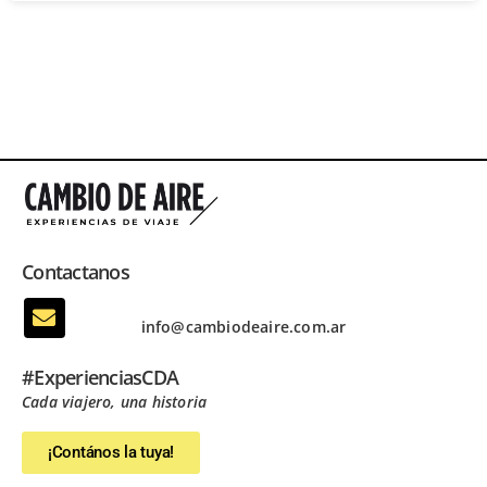
Contactanos
info@cambiodeaire.com.ar
#ExperienciasCDA
Cada viajero, una historia
¡Contános la tuya!